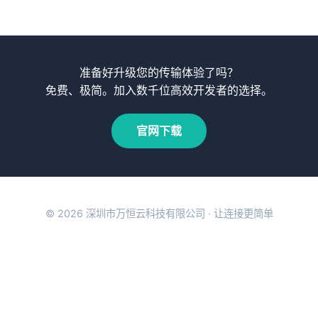
准备好升级您的传输体验了吗？
免费、极简。加入数千位高效开发者的选择。
官网下载
© 2026 深圳市万恒云科技有限公司 · 让连接更简单